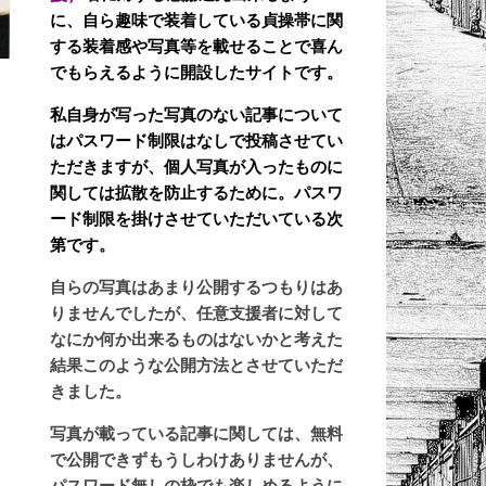
に、自ら趣味で装着している貞操帯に関
する装着感や写真等を載せることで喜ん
でもらえるように開設したサイトです。
私自身が写った写真のない記事について
ー
はパスワード制限はなしで投稿させてい
ただきますが、個人写真が入ったものに
関しては拡散を防止するために。パスワ
ード制限を掛けさせていただいている次
第です。
自らの写真はあまり公開するつもりはあ
りませんでしたが、任意支援者に対して
なにか何か出来るものはないかと考えた
結果このような公開方法とさせていただ
きました。
写真が載っている記事に関しては、無料
で公開できずもうしわけありませんが、
パスワード無しの枠でも楽しめるように