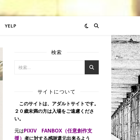
YELP
検索
サイトについて
このサイトは、アダルトサイトです。
２０歳未満の方は入場をご遠慮くださ
い。
PIXIV FANBOX（任意創作支
元は
援）
者に対する感謝還元出来るよう