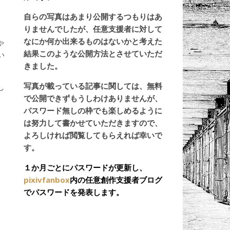
自らの写真はあまり公開するつもりはあ
。
りませんでしたが、任意支援者に対して
なにか何か出来るものはないかと考えた
ゃ
結果このような公開方法とさせていただ
い
きました。
写真が載っている記事に関しては、無料
し
で公開できずもうしわけありませんが、
パスワード無しの枠でも楽しめるように
は努力して書かせていただきますので、
よろしければ閲覧してもらえれば幸いで
す。
１か月ごとにパスワードが更新し、
pixivfanbox
内の任意創作支援者ブログ
でパスワードを発表します。