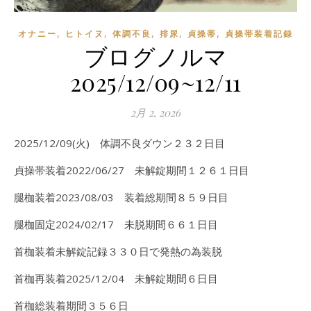
,
,
,
,
,
オナニー
ヒトイヌ
体調不良
排尿
貞操帯
貞操帯装着記録
ブログノルマ
2025/12/09~12/11
2月 2, 2026
2025/12/09(火) 体調不良ダウン２３２日目
貞操帯装着2022/06/27 未解錠期間１２６１日目
腿枷装着2023/08/03 装着総期間８５９日目
腿枷固定2024/02/17 未脱期間６６１日目
首枷装着未解錠記録３３０日で発熱の為装脱
首枷再装着2025/12/04 未解錠期間６日目
首枷総装着期間３５６日