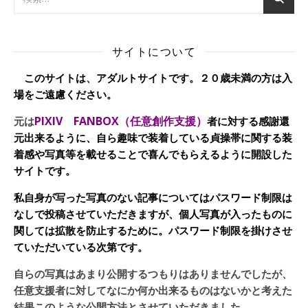
サイトについて
このサイトは、アダルトサイトです。２０歳未満の方は入
場をご遠慮ください。
PIXIV FANBOX（任意創作支援）
元は
者に対する感謝還
元出来るように、自ら趣味で装着している貞操帯に関する装
着感や写真等を載せることで喜んでもらえるように開設した
サイトです。
私自身が写った写真のない記事についてはパスワード制限は
なしで投稿させていただきますが、個人写真が入ったものに
関しては拡散を防止するために。パスワード制限を掛けさせ
ていただいている次第です。
自らの写真はあまり公開するつもりはありませんでしたが、
任意支援者に対してなにか何か出来るものはないかと考えた
結果このような公開方法とさせていただきました。