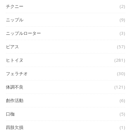
チクニー
(2)
ニップル
(9)
ニップルローター
(3)
ピアス
(57)
ヒトイヌ
(281)
フェラチオ
(30)
体調不良
(121)
創作活動
(6)
口枷
(5)
四肢欠損
(1)