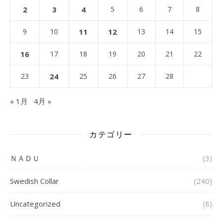
2
3
4
5
6
7
8
9
10
11
12
13
14
15
16
17
18
19
20
21
22
23
24
25
26
27
28
« 1月
4月 »
カテゴリー
ＮＡＤＵ
(3)
Swedish Collar
(240)
Uncategorized
(8)