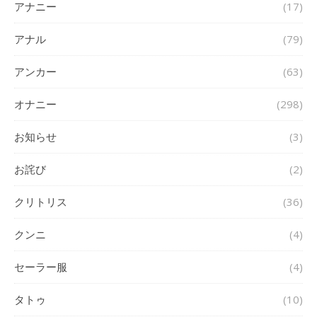
アナニー
(17)
アナル
(79)
アンカー
(63)
オナニー
(298)
お知らせ
(3)
お詫び
(2)
クリトリス
(36)
クンニ
(4)
セーラー服
(4)
タトゥ
(10)