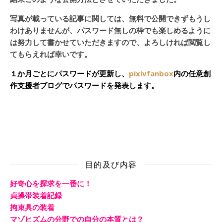
写真が載っている記事に関しては、無料で公開できずもうし
わけありませんが、パスワード無しの枠でも楽しめるように
は努力して書かせていただきますので、よろしければ閲覧し
てもらえれば幸いです。
１か月ごとにパスワードが更新し、
pixivfanbox
内の任意創
作支援者ブログでパスワードを発表します。
目的及び内容
好奇心を探求を一番に！
貞操帯装着記録
拘束具の装着
マゾヒズムの分野での自分の本質とは？