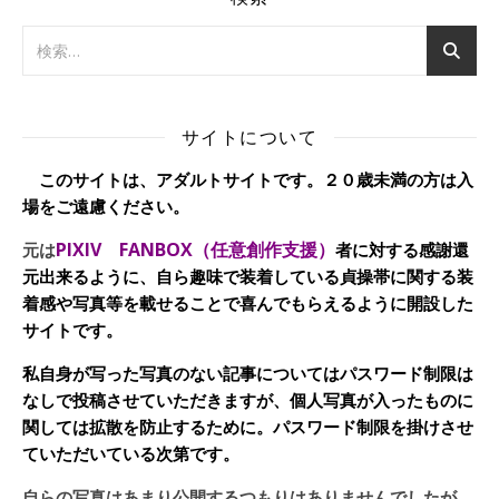
サイトについて
このサイトは、アダルトサイトです。２０歳未満の方は入
場をご遠慮ください。
PIXIV FANBOX（任意創作支援）
元は
者に対する感謝還
元出来るように、自ら趣味で装着している貞操帯に関する装
着感や写真等を載せることで喜んでもらえるように開設した
サイトです。
私自身が写った写真のない記事についてはパスワード制限は
なしで投稿させていただきますが、個人写真が入ったものに
関しては拡散を防止するために。パスワード制限を掛けさせ
ていただいている次第です。
自らの写真はあまり公開するつもりはありませんでしたが、