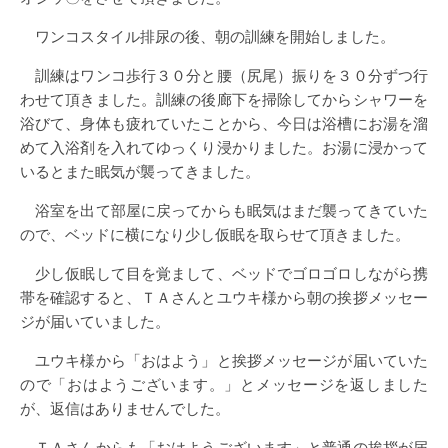
ワンコスタイル排尿の後、朝の訓練を開始しました。
訓練はワンコ歩行３０分と腰（尻尾）振りを３０分ずつ行
わせて頂きました。訓練の後廊下を掃除してからシャワーを
浴びて、身体も疲れていたことから、今日は浴槽にお湯を溜
めて入浴剤を入れてゆっくり浸かりました。お湯に浸かって
いるとまた眠気が襲ってきました。
浴室を出て部屋に戻ってからも眠気はまだ襲ってきていた
ので、ベッドに横になり少し仮眠を取らせて頂きました。
少し仮眠して目を覚まして、ベッドでゴロゴロしながら携
帯を確認すると、ＴＡさんとユウキ様から朝の挨拶メッセー
ジが届いていました。
ユウキ様から「おはよう」と挨拶メッセージが届いていた
ので「おはようございます。」とメッセージを返しました
が、返信はありませんでした。
ＴＡさんからも「おはようございます」と普通の挨拶が届