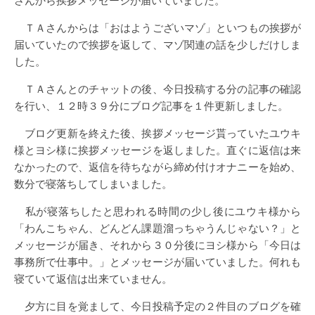
さんから挨拶メッセージが届いていました。
ＴＡさんからは「おはようございマゾ」といつもの挨拶が
届いていたので挨拶を返して、マゾ関連の話を少しだけしま
した。
ＴＡさんとのチャットの後、今日投稿する分の記事の確認
を行い、１２時３９分にブログ記事を１件更新しました。
ブログ更新を終えた後、挨拶メッセージ貰っていたユウキ
様とヨシ様に挨拶メッセージを返しました。直ぐに返信は来
なかったので、返信を待ちながら締め付けオナニーを始め、
数分で寝落ちしてしまいました。
私が寝落ちしたと思われる時間の少し後にユウキ様から
「わんこちゃん、どんどん課題溜っちゃうんじゃない？」と
メッセージが届き、それから３０分後にヨシ様から「今日は
事務所で仕事中。」とメッセージが届いていました。何れも
寝ていて返信は出来ていません。
夕方に目を覚まして、今日投稿予定の２件目のブログを確