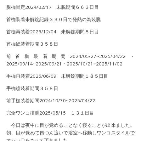
腿枷固定2024/02/17 未脱期間６６３日目
首枷装着未解錠記録３３０日で発熱の為装脱
首枷再装着2025/12/04 未解錠期間８日目
首枷総装着期間３５８日
前首枷装着期間2024/05/27~2025/04/22・
2025/09/14~2025/09/21・2025/10/21~2025/11/02
手枷再装着2025/06/09 未解錠期間１８５日目
手枷総装着期間３５８日
前手枷装着期間2024/10/30~2025/04/22
完全ワンコ排泄2025/05/15 １３１日目
今日は夜中に目が覚めることなく寝ることが出来ました。
朝、目が覚めて四つん這いで浴室へ移動しワンコスタイルで
オシッ〇をさせて頂きました。