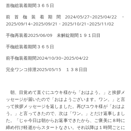
首枷総装着期間３６５日
前首枷装着期間2024/05/27~2025/04/22・
2025/09/14~2025/09/21・2025/10/21~2025/11/02
手枷再装着2025/06/09 未解錠期間１９１日目
手枷総装着期間３６５日
前手枷装着期間2024/10/30~2025/04/22
完全ワンコ排泄2025/05/15 １３８日目
朝、目覚めて直ぐにユウキ様から「おはよう。」と挨拶メ
ッセージが届いたので「おはようございます。ワン。」と言
って挨拶メッセージを返しました。再びユウキ様が「おはよ
う。」と言ってきたので、次は「ワン。」とだけ返事しまし
た。「じゃ今日は朝からお返事できたから、ご褒美に８時に
締め付け軽逝からスタートなさい。それ以降は１時間ごとに