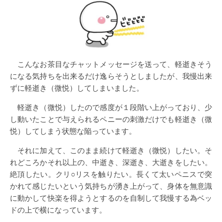
こんなお茶目なチャットメッセージを送って、軽逝きそう
になる気持ちを出来るだけ逸らそうとしましたが、我慢出来
ずに軽逝き（微悦）してしまいました。
軽逝き（微悦）したので感度が１段階い上がっており、少
し動いたことで与えられるペニーの刺激だけでも軽逝き（微
悦）してしまう状態な陥っています。
それに加えて、このまま続けて軽逝き（微悦）したい。そ
れどころかそれ以上の、中逝き、深逝き、大逝きをしたい。
絶頂したい。クリ○リスを触りたい。長くて太いペニスで突
かれて感じたいという気持ちが湧き上がって、身体を無意識
に動かして快楽を得ようとするのを自制して我慢する為ベッ
ドの上で横になっています。