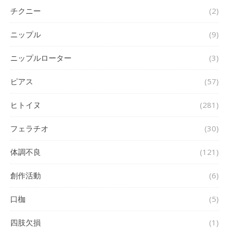
チクニー
(2)
ニップル
(9)
ニップルローター
(3)
ピアス
(57)
ヒトイヌ
(281)
フェラチオ
(30)
体調不良
(121)
創作活動
(6)
口枷
(5)
四肢欠損
(1)