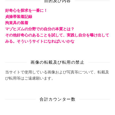
目的及び内容
好奇心を探求を一番に！
貞操帯装着記録
拘束具の装着
マゾヒズムの分野での自分の本質とは？
その他好奇心のあることを試して、実践し自分を曝け出して
みる。そういうサイトになればいいかな
画像の転載及び転用の禁止
当サイトで使用している画像および写真等について、転載及
び転用等はご遠慮願います。
合計カウンター数