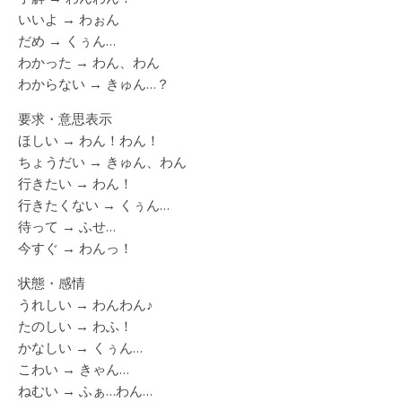
いいよ → わぉん
だめ → くぅん…
わかった → わん、わん
わからない → きゅん…？
要求・意思表示
ほしい → わん！わん！
ちょうだい → きゅん、わん
行きたい → わん！
行きたくない → くぅん…
待って → ふせ…
今すぐ → わんっ！
状態・感情
うれしい → わんわん♪
たのしい → わふ！
かなしい → くぅん…
こわい → きゃん…
ねむい → ふぁ…わん…