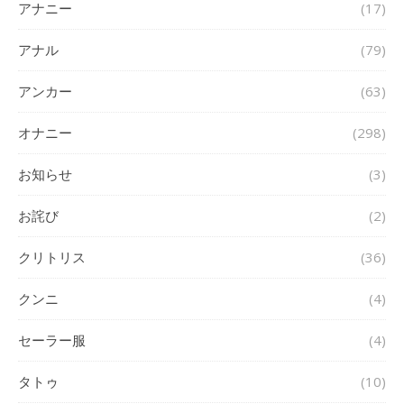
アナニー
(17)
アナル
(79)
アンカー
(63)
オナニー
(298)
お知らせ
(3)
お詫び
(2)
クリトリス
(36)
クンニ
(4)
セーラー服
(4)
タトゥ
(10)