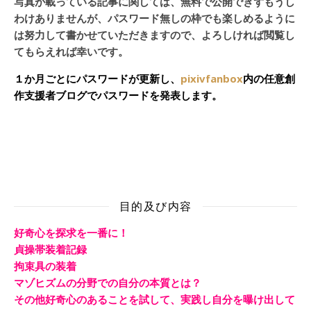
写真が載っている記事に関しては、無料で公開できずもうし
わけありませんが、パスワード無しの枠でも楽しめるように
は努力して書かせていただきますので、よろしければ閲覧し
てもらえれば幸いです。
１か月ごとにパスワードが更新し、
pixivfanbox
内の任意創
作支援者ブログでパスワードを発表します。
目的及び内容
好奇心を探求を一番に！
貞操帯装着記録
拘束具の装着
マゾヒズムの分野での自分の本質とは？
その他好奇心のあることを試して、実践し自分を曝け出して