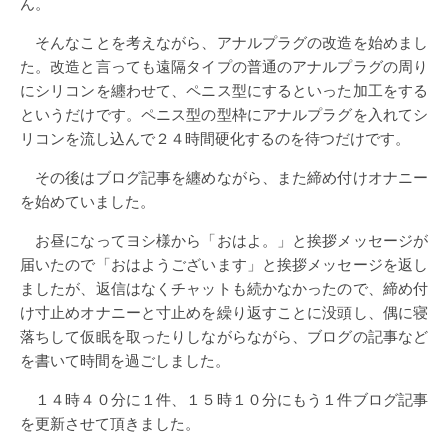
ん。
そんなことを考えながら、アナルプラグの改造を始めまし
た。改造と言っても遠隔タイプの普通のアナルプラグの周り
にシリコンを纏わせて、ペニス型にするといった加工をする
というだけです。ペニス型の型枠にアナルプラグを入れてシ
リコンを流し込んで２４時間硬化するのを待つだけです。
その後はブログ記事を纏めながら、また締め付けオナニー
を始めていました。
お昼になってヨシ様から「おはよ。」と挨拶メッセージが
届いたので「おはようございます」と挨拶メッセージを返し
ましたが、返信はなくチャットも続かなかったので、締め付
け寸止めオナニーと寸止めを繰り返すことに没頭し、偶に寝
落ちして仮眠を取ったりしながらながら、ブログの記事など
を書いて時間を過ごしました。
１４時４０分に１件、１５時１０分にもう１件ブログ記事
を更新させて頂きました。