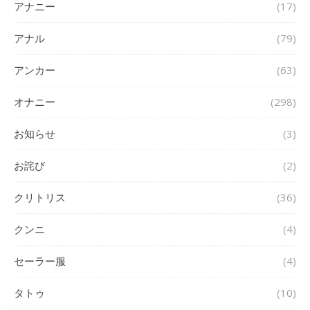
アナニー
(17)
アナル
(79)
アンカー
(63)
オナニー
(298)
お知らせ
(3)
お詫び
(2)
クリトリス
(36)
クンニ
(4)
セーラー服
(4)
タトゥ
(10)