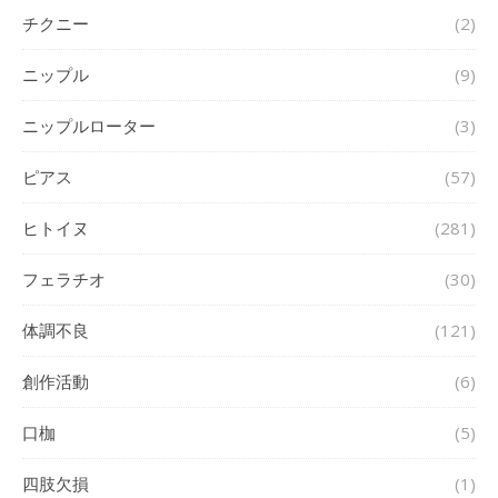
チクニー
(2)
ニップル
(9)
ニップルローター
(3)
ピアス
(57)
ヒトイヌ
(281)
フェラチオ
(30)
体調不良
(121)
創作活動
(6)
口枷
(5)
四肢欠損
(1)