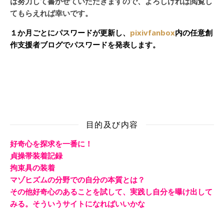
は努力して書かせていただきますので、よろしければ閲覧し
てもらえれば幸いです。
１か月ごとにパスワードが更新し、
pixivfanbox
内の任意創
作支援者ブログでパスワードを発表します。
目的及び内容
好奇心を探求を一番に！
貞操帯装着記録
拘束具の装着
マゾヒズムの分野での自分の本質とは？
その他好奇心のあることを試して、実践し自分を曝け出して
みる。そういうサイトになればいいかな