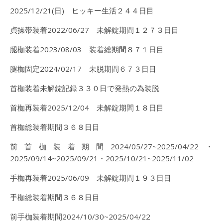
2025/12/21(日) ヒッキー生活２４４日目
貞操帯装着2022/06/27 未解錠期間１２７３日目
腿枷装着2023/08/03 装着総期間８７１日目
腿枷固定2024/02/17 未脱期間６７３日目
首枷装着未解錠記録３３０日で発熱の為装脱
首枷再装着2025/12/04 未解錠期間１８日目
首枷総装着期間３６８日目
前首枷装着期間2024/05/27~2025/04/22・
2025/09/14~2025/09/21・2025/10/21~2025/11/02
手枷再装着2025/06/09 未解錠期間１９３日目
手枷総装着期間３６８日目
前手枷装着期間2024/10/30~2025/04/22