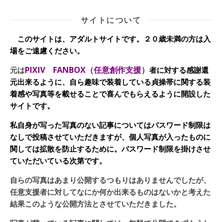
サイトについて
このサイトは、アダルトサイトです。２０歳未満の方は入
場をご遠慮ください。
PIXIV FANBOX（任意創作支援）
元は
者に対する感謝還
元出来るように、自ら趣味で装着している貞操帯に関する装
着感や写真等を載せることで喜んでもらえるように開設した
サイトです。
私自身が写った写真のない記事についてはパスワード制限は
なしで投稿させていただきますが、個人写真が入ったものに
関しては拡散を防止するために。パスワード制限を掛けさせ
ていただいている次第です。
自らの写真はあまり公開するつもりはありませんでしたが、
任意支援者に対してなにか何か出来るものはないかと考えた
結果このような公開方法とさせていただきました。