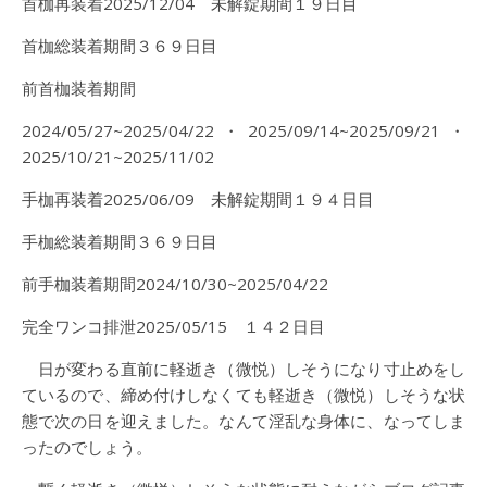
首枷再装着2025/12/04 未解錠期間１９日目
首枷総装着期間３６９日目
前首枷装着期間
2024/05/27~2025/04/22・2025/09/14~2025/09/21・
2025/10/21~2025/11/02
手枷再装着2025/06/09 未解錠期間１９４日目
手枷総装着期間３６９日目
前手枷装着期間2024/10/30~2025/04/22
完全ワンコ排泄2025/05/15 １４２日目
日が変わる直前に軽逝き（微悦）しそうになり寸止めをし
ているので、締め付けしなくても軽逝き（微悦）しそうな状
態で次の日を迎えました。なんて淫乱な身体に、なってしま
ったのでしょう。