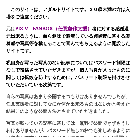
このサイトは、アダルトサイトです。２０歳未満の方は入
場をご遠慮ください。
PIXIV FANBOX（任意創作支援）
元は
者に対する感謝還
元出来るように、自ら趣味で装着している貞操帯に関する装
着感や写真等を載せることで喜んでもらえるように開設した
サイトです。
私自身が写った写真のない記事についてはパスワード制限は
なしで投稿させていただきますが、個人写真が入ったものに
関しては拡散を防止するために。パスワード制限を掛けさせ
ていただいている次第です。
自らの写真はあまり公開するつもりはありませんでしたが、
任意支援者に対してなにか何か出来るものはないかと考えた
結果このような公開方法とさせていただきました。
写真が載っている記事に関しては、無料で公開できずもうし
わけありませんが、パスワード無しの枠でも楽しめるように