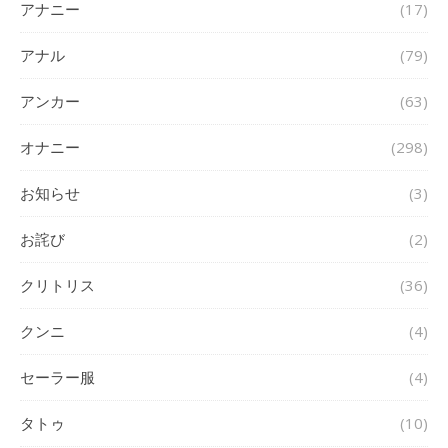
アナニー
(17)
アナル
(79)
アンカー
(63)
オナニー
(298)
お知らせ
(3)
お詫び
(2)
クリトリス
(36)
クンニ
(4)
セーラー服
(4)
タトゥ
(10)