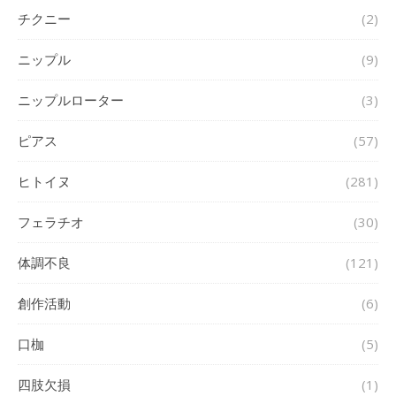
チクニー
(2)
ニップル
(9)
ニップルローター
(3)
ピアス
(57)
ヒトイヌ
(281)
フェラチオ
(30)
体調不良
(121)
創作活動
(6)
口枷
(5)
四肢欠損
(1)