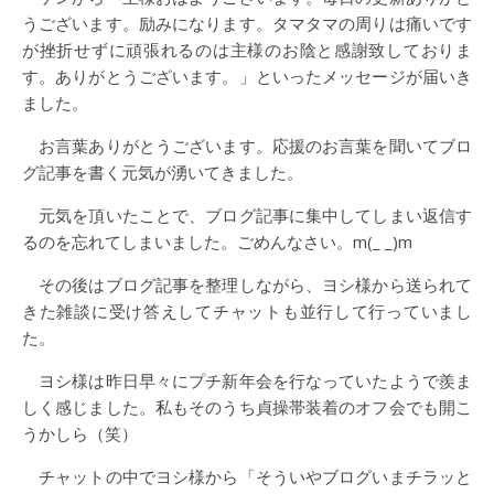
うございます。励みになります。タマタマの周りは痛いです
が挫折せずに頑張れるのは主様のお陰と感謝致しておりま
す。ありがとうございます。」といったメッセージが届いき
ました。
お言葉ありがとうございます。応援のお言葉を聞いてブロ
グ記事を書く元気が湧いてきました。
元気を頂いたことで、ブログ記事に集中してしまい返信す
るのを忘れてしまいました。ごめんなさい。m(_ _)m
その後はブログ記事を整理しながら、ヨシ様から送られて
きた雑談に受け答えしてチャットも並行して行っていまし
た。
ヨシ様は昨日早々にプチ新年会を行なっていたようで羨ま
しく感じました。私もそのうち貞操帯装着のオフ会でも開こ
うかしら（笑）
チャットの中でヨシ様から「そういやブログいまチラッと