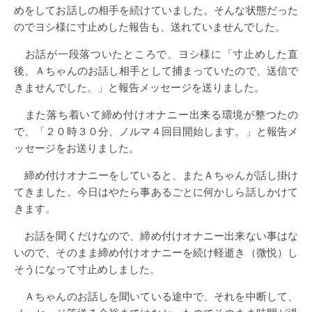
めをしてお話しの相手を続けていました。そんな状態だった
のでヨシ様に寸止めした報告も、送れていませんでした。
お話が一段落ついたところで、ヨシ様に「寸止めした直
後、Ａちゃんのお話し相手として捕まっていたので、送信で
きませんでした。」と報告メッセージを送りました。
また落ち着いて締め付けオナニー出来る環境が整つたの
で、「２０時３０分、ノルマ４回目開始します。」と報告メ
ッセージをお送りました。
締め付けオナニーをしていると、またＡちゃんが話し掛け
てきました。今日はやたら事あるごとに何かしら話しかけて
きます。
お話を聞くだけなので、締め付けオナニー出来ない事はな
いので、そのまま締め付けオナニーを続け軽逝き（微悦）し
そうになって寸止めしました。
Ａちゃんのお話しを聞いている途中で、それを中断して、