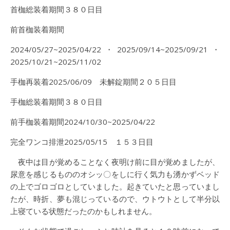
首枷総装着期間３８０日目
前首枷装着期間
2024/05/27~2025/04/22・2025/09/14~2025/09/21・
2025/10/21~2025/11/02
手枷再装着2025/06/09 未解錠期間２０５日目
手枷総装着期間３８０日目
前手枷装着期間2024/10/30~2025/04/22
完全ワンコ排泄2025/05/15 １５３日目
夜中は目が覚めることなく夜明け前に目が覚めましたが、
尿意を感じるもののオシッ〇をしに行く気力も湧かずベッド
の上でゴロゴロとしていました。起きていたと思っていまし
たが、時折、夢も混じっているので、ウトウトとして半分以
上寝ている状態だったのかもしれません。