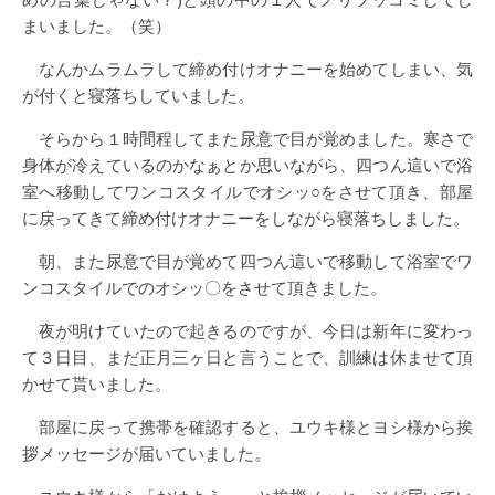
まいました。（笑）
なんかムラムラして締め付けオナニーを始めてしまい、気
が付くと寝落ちしていました。
そらから１時間程してまた尿意で目が覚めました。寒さで
身体が冷えているのかなぁとか思いながら、四つん這いで浴
室へ移動してワンコスタイルでオシッ○をさせて頂き、部屋
に戻ってきて締め付けオナニーをしながら寝落ちしました。
朝、また尿意で目が覚めて四つん這いで移動して浴室でワ
ンコスタイルでのオシッ〇をさせて頂きました。
夜が明けていたので起きるのですが、今日は新年に変わっ
て３日目、まだ正月三ヶ日と言うことで、訓練は休ませて頂
かせて貰いました。
部屋に戻って携帯を確認すると、ユウキ様とヨシ様から挨
拶メッセージが届いていました。