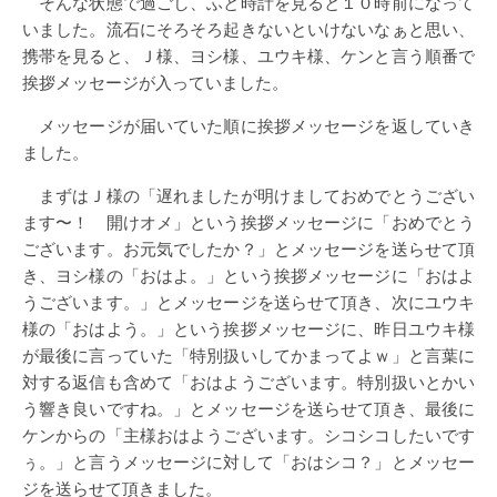
そんな状態で過ごし、ふと時計を見ると１０時前になって
いました。流石にそろそろ起きないといけないなぁと思い、
携帯を見ると、Ｊ様、ヨシ様、ユウキ様、ケンと言う順番で
挨拶メッセージが入っていました。
メッセージが届いていた順に挨拶メッセージを返していき
ました。
まずはＪ様の「遅れましたが明けましておめでとうござい
ます〜！ 開けオメ」という挨拶メッセージに「おめでとう
ございます。お元気でしたか？」とメッセージを送らせて頂
き、ヨシ様の「おはよ。」という挨拶メッセージに「おはよ
うございます。」とメッセージを送らせて頂き、次にユウキ
様の「おはよう。」という挨拶メッセージに、昨日ユウキ様
が最後に言っていた「特別扱いしてかまってよｗ」と言葉に
対する返信も含めて「おはようございます。特別扱いとかい
う響き良いですね。」とメッセージを送らせて頂き、最後に
ケンからの「主様おはようございます。シコシコしたいです
ぅ。」と言うメッセージに対して「おはシコ？」とメッセー
ジを送らせて頂きました。