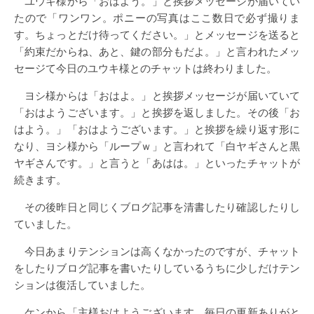
ユウキ様から「おはよう。」と挨拶メッセージが届いてい
たので「ワンワン。ポニーの写真はここ数日で必ず撮りま
す。ちょっとだけ待ってください。」とメッセージを送ると
「約束だからね、あと、鍵の部分もだよ。」と言われたメッ
セージて今日のユウキ様とのチャットは終わりました。
ヨシ様からは「おはよ。」と挨拶メッセージが届いていて
「おはようございます。」と挨拶を返しました。その後「お
はよう。」「おはようございます。」と挨拶を繰り返す形に
なり、ヨシ様から「ループｗ」と言われて「白ヤギさんと黒
ヤギさんです。」と言うと「あはは。」といったチャットが
続きます。
その後昨日と同じくブログ記事を清書したり確認したりし
ていました。
今日あまりテンションは高くなかったのですが、チャット
をしたりブログ記事を書いたりしているうちに少しだけテン
ションは復活していました。
ケンから「主様おはようございます。毎日の更新ありがと