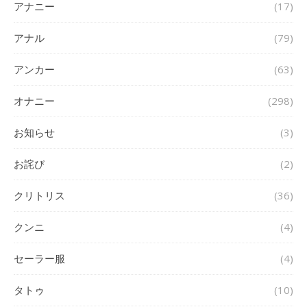
アナニー
(17)
アナル
(79)
アンカー
(63)
オナニー
(298)
お知らせ
(3)
お詫び
(2)
クリトリス
(36)
クンニ
(4)
セーラー服
(4)
タトゥ
(10)