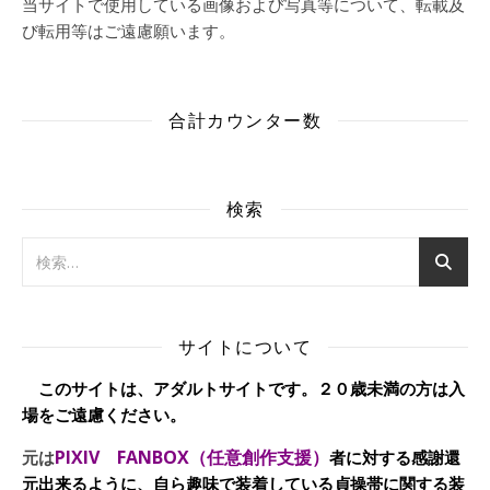
当サイトで使用している画像および写真等について、転載及
び転用等はご遠慮願います。
合計カウンター数
検索
サイトについて
このサイトは、アダルトサイトです。２０歳未満の方は入
場をご遠慮ください。
PIXIV FANBOX（任意創作支援）
元は
者に対する感謝還
元出来るように、自ら趣味で装着している貞操帯に関する装