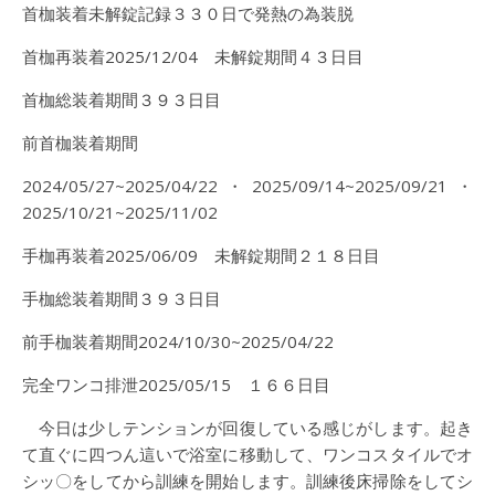
首枷装着未解錠記録３３０日で発熱の為装脱
首枷再装着2025/12/04 未解錠期間４３日目
首枷総装着期間３９３日目
前首枷装着期間
2024/05/27~2025/04/22・2025/09/14~2025/09/21・
2025/10/21~2025/11/02
手枷再装着2025/06/09 未解錠期間２１８日目
手枷総装着期間３９３日目
前手枷装着期間2024/10/30~2025/04/22
完全ワンコ排泄2025/05/15 １６６日目
今日は少しテンションが回復している感じがします。起き
て直ぐに四つん這いで浴室に移動して、ワンコスタイルでオ
シッ〇をしてから訓練を開始します。訓練後床掃除をしてシ