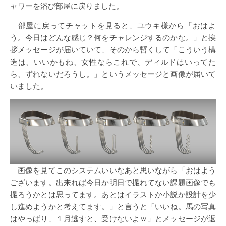
ャワーを浴び部屋に戻りました。
部屋に戻ってチャットを見ると、ユウキ様から「おはよ
う。今日はどんな感じ？何をチャレンジするのかな。」と挨
拶メッセージが届いていて、そのから暫くして「こういう構
造は、いいかもね、女性ならこれで、ディルドはいってた
ら、ずれないだろうし。」というメッセージと画像が届いて
いました。
画像を見てこのシステムいいなあと思いながら「おはよう
ございます。出来れば今日か明日で撮れてない課題画像でも
撮ろうかとは思ってます。あとはイラストか小説か設計を少
し進めようかと考えてます。」と言うと「いいね。馬の写真
はやっぱり、１月逃すと、受けないよｗ」とメッセージが返