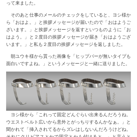
って来ました。
そのあと仕事のメールのチェックをしていると、ヨシ様か
ら「おはよ。」と挨拶メッセージが届いたので「おはようご
ざいます。」と挨拶メッセージを返すといつものように「お
はよう。」と２度目の挨拶メッセージが届き「おはようござ
います。」と私も２度目の挨拶メッセージを返しました。
朝ユウキ様から貰った画像を「ヒップバーが無いタイプも
面白いですよね。」というメッセージと一緒に送りました。
ヨシ様から「これって固定どんぐらい出来るんだろうね。
ウエストベルト広いから意外とがっちりするんかなぁ。」と
聞かれて「挿入されてるからズレはしないんだろうけどね。
それにクリピアスとかで固定とかも付けると。」と言うと