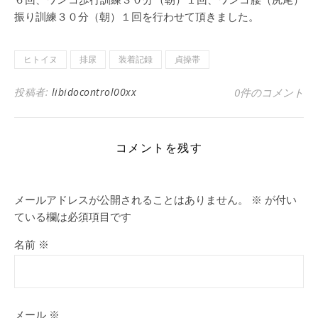
振り訓練３０分（朝）１回を行わせて頂きました。
ヒトイヌ
排尿
装着記録
貞操帯
投稿者:
libidocontrol00xx
0件のコメント
コメントを残す
メールアドレスが公開されることはありません。
※
が付い
ている欄は必須項目です
名前
※
メール
※