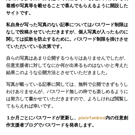
着感や写真等を載せることで喜んでもらえるように開設した
サイトです。
私自身が写った写真のない記事についてはパスワード制限は
なしで投稿させていただきますが、個人写真が入ったものに
関しては拡散を防止するために。パスワード制限を掛けさせ
ていただいている次第です。
自らの写真はあまり公開するつもりはありませんでしたが、
任意支援者に対してなにか何か出来るものはないかと考えた
結果このような公開方法とさせていただきました。
写真が載っている記事に関しては、無料で公開できずもうし
わけありませんが、パスワード無しの枠でも楽しめるように
は努力して書かせていただきますので、よろしければ閲覧し
てもらえれば幸いです。
１か月ごとにパスワードが更新し、
pixivfanbox
内の任意創
作支援者ブログでパスワードを発表します。