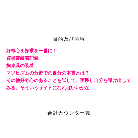
目的及び内容
好奇心を探求を一番に！
貞操帯装着記録
拘束具の装着
マゾヒズムの分野での自分の本質とは？
その他好奇心のあることを試して、実践し自分を曝け出して
みる。そういうサイトになればいいかな
合計カウンター数