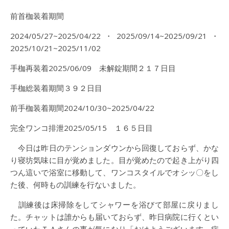
前首枷装着期間
2024/05/27~2025/04/22・2025/09/14~2025/09/21・
2025/10/21~2025/11/02
手枷再装着2025/06/09 未解錠期間２１７日目
手枷総装着期間３９２日目
前手枷装着期間2024/10/30~2025/04/22
完全ワンコ排泄2025/05/15 １６５日目
今日は昨日のテンションダウンから回復しておらず、かな
り寝坊気味に目が覚めました。目が覚めたので起き上がり四
つん這いで浴室に移動して、ワンコスタイルでオシッ〇をし
た後、何時もの訓練を行ないました。
訓練後は床掃除をしてシャワーを浴びて部屋に戻りまし
た。チャットは誰からも届いておらず、昨日病院に行くとい