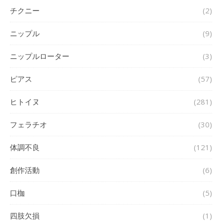
チクニー
(2)
ニップル
(9)
ニップルローター
(3)
ピアス
(57)
ヒトイヌ
(281)
フェラチオ
(30)
体調不良
(121)
創作活動
(6)
口枷
(5)
四肢欠損
(1)