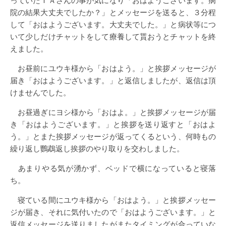
っていたＴＡさんの事が気になり「おはようございます。病
院の結果大丈夫でしたか？」とメッセージを送ると、３分程
して「おはようございます。大丈夫でした。」と病状等につ
いて少しだけチャットをして療養して貰おうとチャットを終
えました。
お昼前にユウキ様から「おはよう。」と挨拶メッセージが
届き「おはようございます。」と返信しましたが、返信は頂
けませんでした。
お昼過ぎにヨシ様から「おはよ。」と挨拶メッセージが届
き「おはようございます。」と挨拶を送り返すと「おはよ
う。」とまた挨拶メッセージが返ってくるという、何時もの
繰り返し鸚鵡返し挨拶のやり取りを交わしました。
あまりやる気が湧かず、ベッドで横になっていると寝落
ち。
寝ている間にユウキ様から「おはよう。」と挨拶メッセー
ジが届き、それに気付いたので「おはようございます。」と
返信メッセージを送りましたがまたタイミングが合っていな