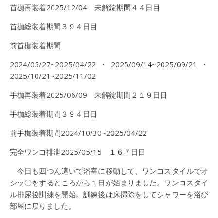
首枷再装着2025/12/04 未解錠期間４４日目
首枷総装着期間３９４日目
前首枷装着期間
2024/05/27~2025/04/22・2025/09/14~2025/09/21・
2025/10/21~2025/11/02
手枷再装着2025/06/09 未解錠期間２１９日目
手枷総装着期間３９４日目
前手枷装着期間2024/10/30~2025/04/22
完全ワンコ排泄2025/05/15 １６７日目
今日も四つん這いで浴室に移動して、ワンコスタイルでオ
シッ〇をするところから１日が始まりました。ワンコスタイ
ル排尿後訓練を開始。訓練後は床掃除をしてシャワーを浴び
部屋に戻りました。