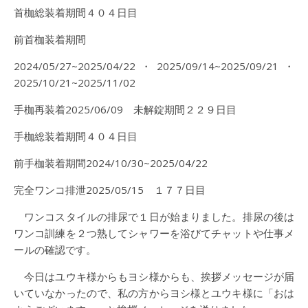
首枷総装着期間４０４日目
前首枷装着期間
2024/05/27~2025/04/22・2025/09/14~2025/09/21・
2025/10/21~2025/11/02
手枷再装着2025/06/09 未解錠期間２２９日目
手枷総装着期間４０４日目
前手枷装着期間2024/10/30~2025/04/22
完全ワンコ排泄2025/05/15 １７７日目
ワンコスタイルの排尿で１日が始まりました。排尿の後は
ワンコ訓練を２つ熟してシャワーを浴びてチャットや仕事メ
ールの確認です。
今日はユウキ様からもヨシ様からも、挨拶メッセージが届
いていなかったので、私の方からヨシ様とユウキ様に「おは