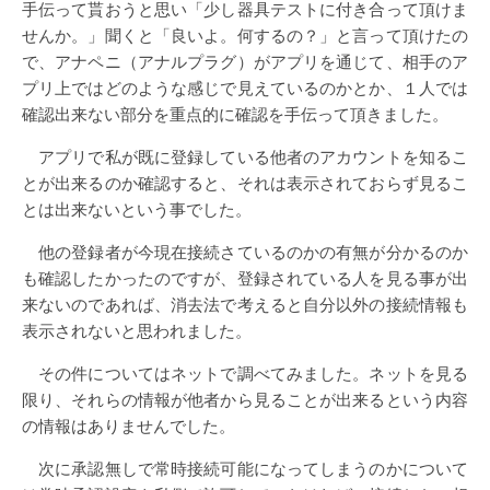
手伝って貰おうと思い「少し器具テストに付き合って頂けま
せんか。」聞くと「良いよ。何するの？」と言って頂けたの
で、アナペニ（アナルプラグ）がアプリを通じて、相手のア
プリ上ではどのような感じで見えているのかとか、１人では
確認出来ない部分を重点的に確認を手伝って頂きました。
アプリで私が既に登録している他者のアカウントを知るこ
とが出来るのか確認すると、それは表示されておらず見るこ
とは出来ないという事でした。
他の登録者が今現在接続さているのかの有無が分かるのか
も確認したかったのですが、登録されている人を見る事が出
来ないのであれば、消去法で考えると自分以外の接続情報も
表示されないと思われました。
その件についてはネットで調べてみました。ネットを見る
限り、それらの情報が他者から見ることが出来るという内容
の情報はありませんでした。
次に承認無しで常時接続可能になってしまうのかについて