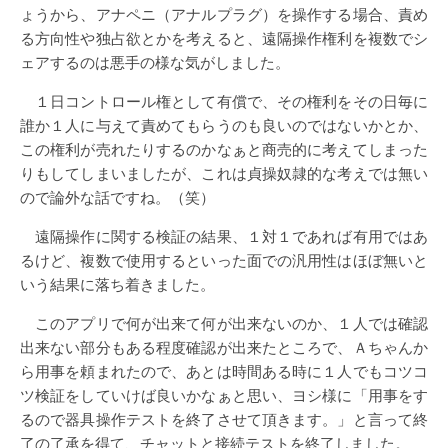
ょうから、アナペニ（アナルプラグ）を操作する場合、責め
る方向性や独占欲とかを考えると、遠隔操作権利を複数でシ
ェアするのは悪手の様な気がしました。
１日コントロール権として有償で、その権利をその日毎に
誰か１人に与えて責めてもらうのも良いのではないかとか、
この権利が売れたりするのかなぁと商売的に考えてしまった
りもしてしまいましたが、これは貞操奴隷的な考えでは無い
ので論外な話ですね。（笑）
遠隔操作に関する検証の結果、１対１であれば有用ではあ
るけど、複数で使用するといった面での汎用性はほぼ無いと
いう結果に落ち着きました。
このアプリで何が出来て何が出来ないのか、１人では確認
出来ない部分もある程度確認が出来たところで、Ａちゃんか
ら用事を頼まれたので、あとは時間ある時に１人でもコツコ
ツ検証をしていけば良いかなぁと思い、ヨシ様に「用事をす
るので器具操作テストを終了させて頂きます。」と言って終
了の了承を得て、チャットと接続テストを終了しました。