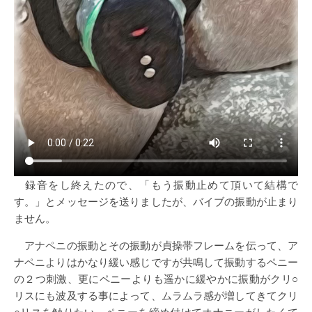
録音をし終えたので、「もう振動止めて頂いて結構で
す。」とメッセージを送りましたが、バイブの振動が止まり
ません。
アナペニの振動とその振動が貞操帯フレームを伝って、ア
ナペニよりはかなり緩い感じですが共鳴して振動するペニー
の２つ刺激、更にペニーよりも遥かに緩やかに振動がクリ○
リスにも波及する事によって、ムラムラ感が増してきてクリ
○リスを触りたい、ペニーを締め付けてオナニーがしたくて