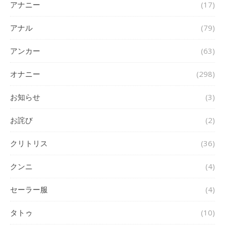
アナニー
(17)
アナル
(79)
アンカー
(63)
オナニー
(298)
お知らせ
(3)
お詫び
(2)
クリトリス
(36)
クンニ
(4)
セーラー服
(4)
タトゥ
(10)