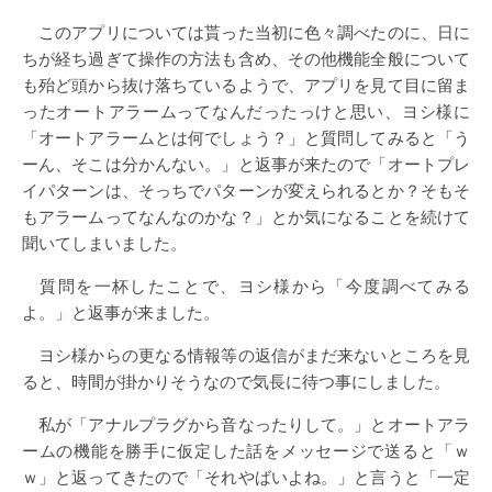
このアプリについては貰った当初に色々調べたのに、日に
ちが経ち過ぎて操作の方法も含め、その他機能全般について
も殆ど頭から抜け落ちているようで、アプリを見て目に留ま
ったオートアラームってなんだったっけと思い、ヨシ様に
「オートアラームとは何でしょう？」と質問してみると「う
ーん、そこは分かんない。」と返事が来たので「オートプレ
イパターンは、そっちでパターンが変えられるとか？そもそ
もアラームってなんなのかな？」とか気になることを続けて
聞いてしまいました。
質問を一杯したことで、ヨシ様から「今度調べてみる
よ。」と返事が来ました。
ヨシ様からの更なる情報等の返信がまだ来ないところを見
ると、時間が掛かりそうなので気長に待つ事にしました。
私が「アナルプラグから音なったりして。」とオートアラ
ームの機能を勝手に仮定した話をメッセージで送ると「ｗ
ｗ」と返ってきたので「それやばいよね。」と言うと「一定