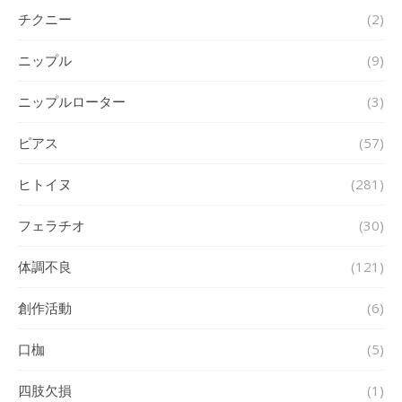
チクニー
(2)
ニップル
(9)
ニップルローター
(3)
ピアス
(57)
ヒトイヌ
(281)
フェラチオ
(30)
体調不良
(121)
創作活動
(6)
口枷
(5)
四肢欠損
(1)