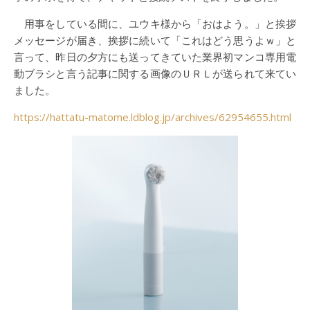
用事をしている間に、ユウキ様から「おはよう。」と挨拶
メッセージが届き、挨拶に続いて「これはどう思うよｗ」と
言って、昨日の夕方にも送ってきていた業界初マンコ専用電
動ブラシと言う記事に関する画像のＵＲＬが送られて来てい
ました。
https://hattatu-matome.ldblog.jp/archives/62954655.html