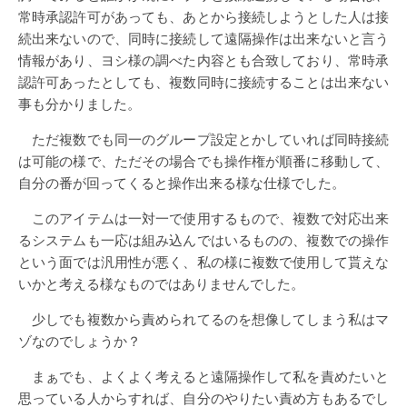
常時承認許可があっても、あとから接続しようとした人は接
続出来ないので、同時に接続して遠隔操作は出来ないと言う
情報があり、ヨシ様の調べた内容とも合致しており、常時承
認許可あったとしても、複数同時に接続することは出来ない
事も分かりました。
ただ複数でも同一のグループ設定とかしていれば同時接続
は可能の様で、ただその場合でも操作権が順番に移動して、
自分の番が回ってくると操作出来る様な仕様でした。
このアイテムは一対一で使用するもので、複数で対応出来
るシステムも一応は組み込んではいるものの、複数での操作
という面では汎用性が悪く、私の様に複数で使用して貰えな
いかと考える様なものではありませんでした。
少しでも複数から責められてるのを想像してしまう私はマ
ゾなのでしょうか？
まぁでも、よくよく考えると遠隔操作して私を責めたいと
思っている人からすれば、自分のやりたい責め方もあるでし