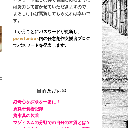
は努力して書かせていただきますので、
よろしければ閲覧してもらえれば幸いで
す。
１か月ごとにパスワードが更新し、
pixivfanbox
内の任意創作支援者ブログ
でパスワードを発表します。
/08
目的及び内容
好奇心を探求を一番に！
貞操帯装着記録
拘束具の装着
マゾヒズムの分野での自分の本質とは？