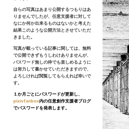
自らの写真はあまり公開するつもりはあ
りませんでしたが、任意支援者に対して
なにか何か出来るものはないかと考えた
結果このような公開方法とさせていただ
きました。
写真が載っている記事に関しては、無料
で公開できずもうしわけありませんが、
パスワード無しの枠でも楽しめるように
は努力して書かせていただきますので、
よろしければ閲覧してもらえれば幸いで
す。
１か月ごとにパスワードが更新し、
pixivfanbox
内の任意創作支援者ブログ
でパスワードを発表します。