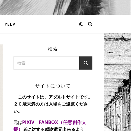
YELP
検索
サイトについて
このサイトは、アダルトサイトです。
２０歳未満の方は入場をご遠慮くださ
い。
PIXIV FANBOX（任意創作支
元は
援）
者に対する感謝還元出来るよう