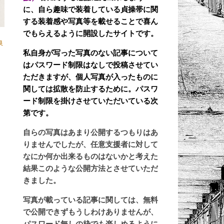
に、自ら趣味で装着している貞操帯に関
する装着感や写真等を載せることで喜ん
でもらえるように開設したサイトです。
良
私自身が写った写真のない記事について
はパスワード制限はなしで投稿させてい
ただきますが、個人写真が入ったものに
関しては拡散を防止するために。パスワ
ード制限を掛けさせていただいている次
第です。
自らの写真はあまり公開するつもりはあ
りませんでしたが、任意支援者に対して
なにか何か出来るものはないかと考えた
結果このような公開方法とさせていただ
きました。
写真が載っている記事に関しては、無料
く
で公開できずもうしわけありませんが、
パスワード無しの枠でも楽しめるように