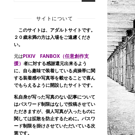
サイトについて
このサイトは、アダルトサイトです。
２０歳未満の方は入場をご遠慮くださ
い。
PIXIV FANBOX（任意創作支
元は
援）
者に対する感謝還元出来るよう
に、自ら趣味で装着している貞操帯に関
する装着感や写真等を載せることで喜ん
でもらえるように開設したサイトです。
私自身が写った写真のない記事について
はパスワード制限はなしで投稿させてい
ただきますが、個人写真が入ったものに
関しては拡散を防止するために。パスワ
ード制限を掛けさせていただいている次
第です。