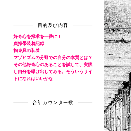
目的及び内容
好奇心を探求を一番に！
貞操帯装着記録
拘束具の装着
マゾヒズムの分野での自分の本質とは？
その他好奇心のあることを試して、実践
し自分を曝け出してみる。そういうサイ
トになればいいかな
合計カウンター数