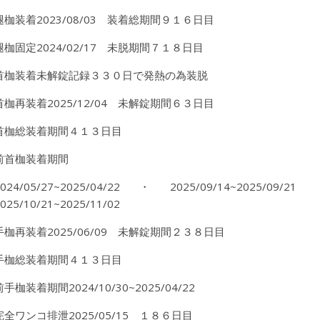
腿枷装着2023/08/03 装着総期間９１６日目
腿枷固定2024/02/17 未脱期間７１８日目
首枷装着未解錠記録３３０日で発熱の為装脱
首枷再装着2025/12/04 未解錠期間６３日目
首枷総装着期間４１３日目
前首枷装着期間
2024/05/27~2025/04/22・2025/09/14~2025/09/21
025/10/21~2025/11/02
手枷再装着2025/06/09 未解錠期間２３８日目
手枷総装着期間４１３日目
前手枷装着期間2024/10/30~2025/04/22
完全ワンコ排泄2025/05/15 １８６日目