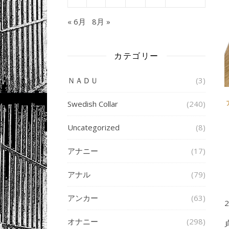
« 6月
8月 »
カテゴリー
ＮＡＤＵ
(3)
Swedish Collar
(240)
Uncategorized
(8)
アナニー
(17)
アナル
(79)
アンカー
(63)
オナニー
(298)