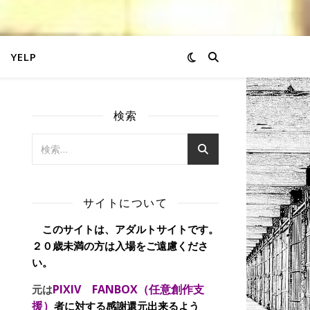
YELP
検索
サイトについて
このサイトは、アダルトサイトです。
２０歳未満の方は入場をご遠慮くださ
い。
PIXIV FANBOX（任意創作支
元は
援）
者に対する感謝還元出来るよう