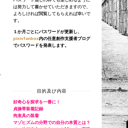
は努力して書かせていただきますので、
よろしければ閲覧してもらえれば幸いで
す。
１か月ごとにパスワードが更新し、
pixivfanbox
内の任意創作支援者ブログ
でパスワードを発表します。
・
目的及び内容
好奇心を探求を一番に！
貞操帯装着記録
拘束具の装着
マゾヒズムの分野での自分の本質とは？