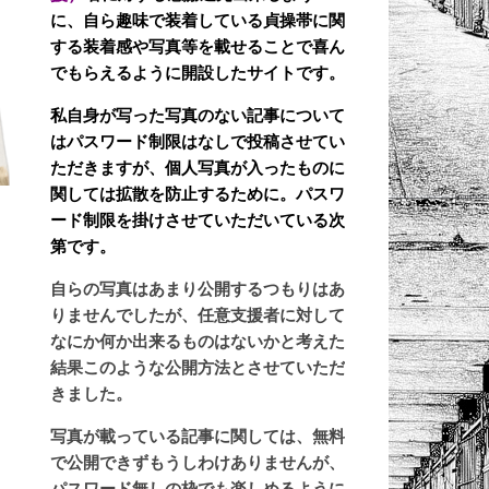
に、自ら趣味で装着している貞操帯に関
する装着感や写真等を載せることで喜ん
でもらえるように開設したサイトです。
私自身が写った写真のない記事について
はパスワード制限はなしで投稿させてい
ただきますが、個人写真が入ったものに
関しては拡散を防止するために。パスワ
,
ード制限を掛けさせていただいている次
第です。
自らの写真はあまり公開するつもりはあ
りませんでしたが、任意支援者に対して
なにか何か出来るものはないかと考えた
結果このような公開方法とさせていただ
きました。
写真が載っている記事に関しては、無料
で公開できずもうしわけありませんが、
パスワード無しの枠でも楽しめるように