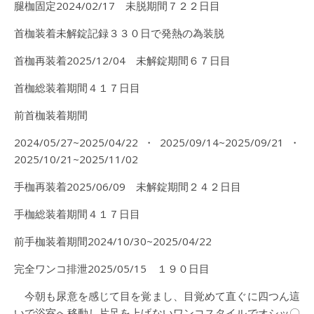
腿枷固定2024/02/17 未脱期間７２２日目
首枷装着未解錠記録３３０日で発熱の為装脱
首枷再装着2025/12/04 未解錠期間６７日目
首枷総装着期間４１７日目
前首枷装着期間
2024/05/27~2025/04/22・2025/09/14~2025/09/21・
2025/10/21~2025/11/02
手枷再装着2025/06/09 未解錠期間２４２日目
手枷総装着期間４１７日目
前手枷装着期間2024/10/30~2025/04/22
完全ワンコ排泄2025/05/15 １９０日目
今朝も尿意を感じて目を覚まし、目覚めて直ぐに四つん這
いで浴室へ移動し片足を上げないワンコスタイルでオシッ〇