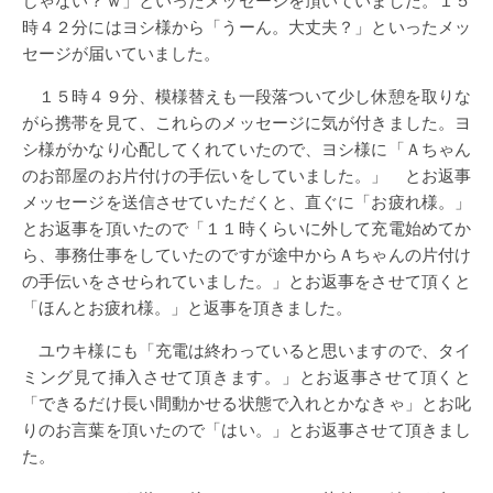
時４２分にはヨシ様から「うーん。大丈夫？」といったメッ
セージが届いていました。
１５時４９分、模様替えも一段落ついて少し休憩を取りな
がら携帯を見て、これらのメッセージに気が付きました。ヨ
シ様がかなり心配してくれていたので、ヨシ様に「Ａちゃん
のお部屋のお片付けの手伝いをしていました。」 とお返事
メッセージを送信させていただくと、直ぐに「お疲れ様。」
とお返事を頂いたので「１１時くらいに外して充電始めてか
ら、事務仕事をしていたのですが途中からＡちゃんの片付け
の手伝いをさせられていました。」とお返事をさせて頂くと
「ほんとお疲れ様。」と返事を頂きました。
ユウキ様にも「充電は終わっていると思いますので、タイ
ミング見て挿入させて頂きます。」とお返事させて頂くと
「できるだけ長い間動かせる状態で入れとかなきゃ」とお叱
りのお言葉を頂いたので「はい。」とお返事させて頂きまし
た。