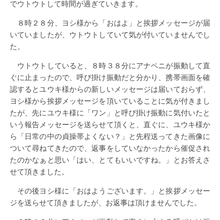
でウトウトして時間が過ぎていきます。
８時２８分、ヨシ様から「おはよ」と挨拶メッセージが届
いていましたが、ウトウトしていて気が付いていませんでし
た。
ウトウトしていると、８時３８分にアナペニが振動して直
ぐに止まったので、呼び掛け振動だと分かり、携帯画面を確
認するとユウキ様からの新しいメッセージは届いておらず、
ヨシ様から挨拶メッセージを頂いていることに気が付きまし
たが、先にユウキ様に「ワン」と呼び掛け振動に気付いたと
いう報告メッセージを送らせて頂くと、直ぐに、ユウキ様か
ら「日常の中の貞操帯よくない？」と先程送ってきた画像に
ついて尋ねてきたので、返事をしていなかったから催促され
たのかなぁと思い「はい、とてもいいですね。」とお答えさ
せて頂きました。
その後ヨシ様に「おはようございます。」と挨拶メッセー
ジを送らせて頂きましたが、お返事は頂けませんでした。