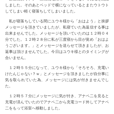
しました。そのあとベッドで横になっているとまたウトウト
してしまい軽く寝落ちしてしまいました。
私が寝落ちしている間にユウキ様から「おはよう」と挨拶
メッセージを頂きていましたが、私寝ていた為返信する事は
出来ませんでした。メッセージを頂いていたのは１２時０４
分でした。１２時２８分に私が三度寝から目が覚め「おはよ
うございます。」とメッセージを送らせて頂きましたが、お
返事は頂けませんでした。今日はユウキ様とのタイミングが
合いません。
１２時５５分になって、ユウキ様から「そろそろ、充電い
けたんじゃない？ｗ」とメッセージを頂きましたが自分事に
気を取られていた為、メッセージには気が付きませんでし
た。
１２時５７分にメッセージに気が付き、アナペ二を見ると
充電が済んでいたのでアナペ二から充電コード外してアナペ
二をもって浴室へ移動しました。