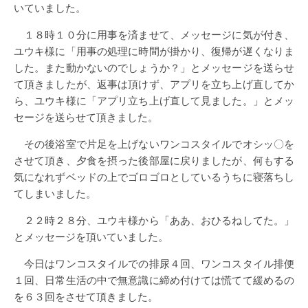
いていました。
１８時１０分に用事を済ませて、メッセージに気が付き、
ユウキ様に「用事の処理に時間が掛かり、復帰が遅くなりま
した。また動かないのでしょうか？」とメッセージを送らせ
て頂きましたが、返事は頂けず、アプリを立ち上げ直してか
ら、ユウキ様に「アプリ立ち上げ直して見ました。」とメッ
セージを送らせて頂きました。
その後浴室で片足を上げないワンコスタイルでオシッ〇を
させて頂き、夕食を摂った後部屋に戻りましたが、何もする
気になれずベッドの上でゴロゴロとしているうちに寝落ちし
てしまいました。
２２時２８分、ユウキ様から「ああ、おひるねしてた。」
とメッセージを頂いていました。
今日はワンコスタイルでの排尿４回、ワンコスタイル排便
１回、日常生活の中で無意識に締め付けては慌てて緩めるの
を６３回をさせて頂きました。