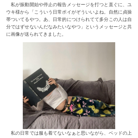
私が振動開始や停止の報告メッセージを打つと直ぐに、ユ
ウキ様から「こういう日常ポイがぞういいよね。自然に貞操
帯ついてるやつ。あ、日常的につけられてて多分この人は自
分ではずせないんだなみたいなやつ」というメッセージと共
に画像が送られてきました。
私の日常では服も着てないなぁと思いながら、ベッドの上