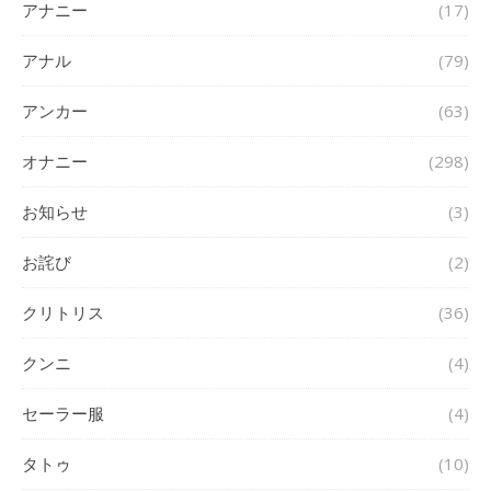
アナニー
(17)
アナル
(79)
アンカー
(63)
オナニー
(298)
お知らせ
(3)
お詫び
(2)
クリトリス
(36)
クンニ
(4)
セーラー服
(4)
タトゥ
(10)