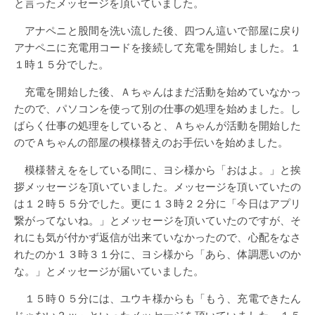
と言ったメッセージを頂いていました。
アナペニと股間を洗い流した後、四つん這いで部屋に戻り
アナペニに充電用コードを接続して充電を開始しました。１
１時１５分でした。
充電を開始した後、Ａちゃんはまだ活動を始めていなかっ
たので、パソコンを使って別の仕事の処理を始めました。し
ばらく仕事の処理をしていると、Ａちゃんが活動を開始した
のでＡちゃんの部屋の模様替えのお手伝いを始めました。
模様替えををしている間に、ヨシ様から「おはよ。」と挨
拶メッセージを頂いていました。メッセージを頂いていたの
は１２時５５分でした。更に１３時２２分に「今日はアプリ
繋がってないね。」とメッセージを頂いていたのですが、そ
れにも気が付かず返信が出来ていなかったので、心配をなさ
れたのか１３時３１分に、ヨシ様から「あら、体調悪いのか
な。」とメッセージが届いていました。
１５時０５分には、ユウキ様からも「もう、充電できたん
じゃない？ｗ」といったメッセージを頂いていました。１５