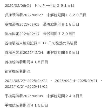
2026/02/06(金) ヒッキー生活２９１日目
貞操帯装着2022/06/27 未解錠期間１３２０日目
腿枷装着2023/08/03 装着総期間９１８日目
腿枷固定2024/02/17 未脱期間７２０日目
首枷装着未解錠記録３３０日で発熱の為装脱
首枷再装着2025/12/04 未解錠期間６５日目
首枷総装着期間４１５日目
前首枷装着期間
2024/05/27~2025/04/22・2025/09/14~2025/09/21・
2025/10/21~2025/11/02
手枷再装着2025/06/09 未解錠期間２４０日目
手枷総装着期間４１５日目