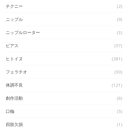
チクニー
(2)
ニップル
(9)
ニップルローター
(3)
ピアス
(57)
ヒトイヌ
(281)
フェラチオ
(30)
体調不良
(121)
創作活動
(6)
口枷
(5)
四肢欠損
(1)