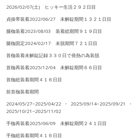
2026/02/07(土) ヒッキー生活２９２日目
貞操帯装着2022/06/27 未解錠期間１３２１日目
腿枷装着2023/08/03 装着総期間９１９日目
腿枷固定2024/02/17 未脱期間７２１日目
首枷装着未解錠記録３３０日で発熱の為装脱
首枷再装着2025/12/04 未解錠期間６６日目
首枷総装着期間４１６日目
前首枷装着期間
2024/05/27~2025/04/22・2025/09/14~2025/09/21・
2025/10/21~2025/11/02
手枷再装着2025/06/09 未解錠期間２４１日目
手枷総装着期間４１６日目