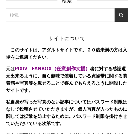
検索
サイトについて
このサイトは、アダルトサイトです。２０歳未満の方は入
場をご遠慮ください。
PIXIV FANBOX（任意創作支援）
元は
者に対する感謝還
元出来るように、自ら趣味で装着している貞操帯に関する装
着感や写真等を載せることで喜んでもらえるように開設した
サイトです。
私自身が写った写真のない記事についてはパスワード制限は
なしで投稿させていただきますが、個人写真が入ったものに
関しては拡散を防止するために。パスワード制限を掛けさせ
ていただいている次第です。