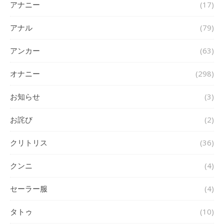
アナニー
(17)
アナル
(79)
アンカー
(63)
オナニー
(298)
お知らせ
(3)
お詫び
(2)
クリトリス
(36)
クンニ
(4)
セーラー服
(4)
タトゥ
(10)