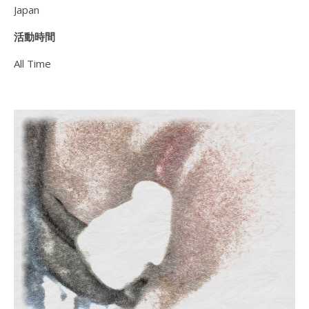
Japan
活動時間
All Time