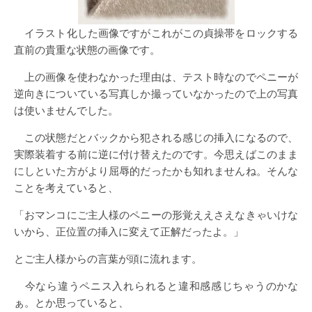
イラスト化した画像ですがこれがこの貞操帯をロックする
直前の貴重な状態の画像です。
上の画像を使わなかった理由は、テスト時なのでペニーが
逆向きについている写真しか撮っていなかったので上の写真
は使いませんでした。
この状態だとバックから犯される感じの挿入になるので、
実際装着する前に逆に付け替えたのです。今思えばこのまま
にしといた方がより屈辱的だったかも知れませんね。そんな
ことを考えていると、
「おマンコにご主人様のペニーの形覚ええさえなきゃいけな
いから、正位置の挿入に変えて正解だったよ。」
とご主人様からの言葉が頭に流れます。
今なら違うペニス入れられると違和感感じちゃうのかな
ぁ。とか思っていると、