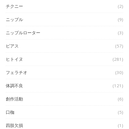
チクニー
(2)
ニップル
(9)
ニップルローター
(3)
ピアス
(57)
ヒトイヌ
(281)
フェラチオ
(30)
体調不良
(121)
創作活動
(6)
口枷
(5)
四肢欠損
(1)