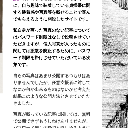
に、自ら趣味で装着している貞操帯に関
する装着感や写真等を載せることで喜ん
でもらえるように開設したサイトです。
私自身が写った写真のない記事について
はパスワード制限はなしで投稿させてい
ただきますが、個人写真が入ったものに
関しては拡散を防止するために。パスワ
ード制限を掛けさせていただいている次
第です。
自らの写真はあまり公開するつもりはあ
りませんでしたが、任意支援者に対して
なにか何か出来るものはないかと考えた
結果このような公開方法とさせていただ
きました。
写真が載っている記事に関しては、無料
な
で公開できずもうしわけありませんが、
パスワード無しの枠でも楽しめるように