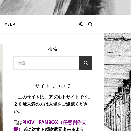
YELP
検索
サイトについて
このサイトは、アダルトサイトです。
２０歳未満の方は入場をご遠慮くださ
い。
PIXIV FANBOX（任意創作支
元は
援）
者に対する感謝還元出来るよう