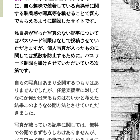
に、自ら趣味で装着している貞操帯に関
する装着感や写真等を載せることで喜ん
でもらえるように開設したサイトです。
,
私自身が写った写真のない記事について
はパスワード制限はなしで投稿させてい
ただきますが、個人写真が入ったものに
関しては拡散を防止するために。パスワ
ード制限を掛けさせていただいている次
第です。
自らの写真はあまり公開するつもりはあ
りませんでしたが、任意支援者に対して
なにか何か出来るものはないかと考えた
結果このような公開方法とさせていただ
きました。
写真が載っている記事に関しては、無料
で公開できずもうしわけありませんが、
パスワード無しの枠でも楽しめるように