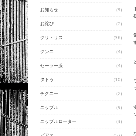
お知らせ
(3)
お詫び
(2)
クリトリス
(36)
クンニ
(4)
セーラー服
(4)
タトゥ
(10)
チクニー
(2)
ニップル
(9)
ニップルローター
(3)
ピアス
(57)