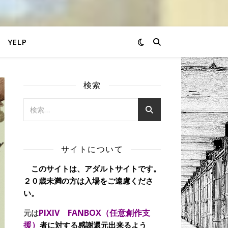
YELP
検索
サイトについて
このサイトは、アダルトサイトです。
２０歳未満の方は入場をご遠慮くださ
い。
PIXIV FANBOX（任意創作支
元は
援）
者に対する感謝還元出来るよう