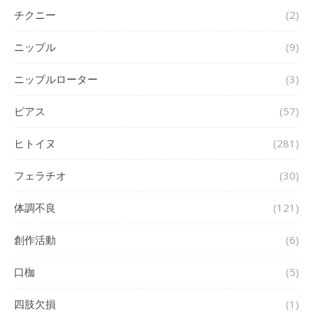
チクニー
(2)
ニップル
(9)
ニップルローター
(3)
ピアス
(57)
ヒトイヌ
(281)
フェラチオ
(30)
体調不良
(121)
創作活動
(6)
口枷
(5)
四肢欠損
(1)