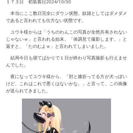
１７３日 初装着日2024/10/30
本当にここ数日完全にダウン状態。奴隷としてはダメダメ
であると言われても仕方ない状態です。
ユウキ様からは「うちのわんこの写真が全然共有されない
じゃないｗ」と言われる始末。「体調見て撮影します。」と
返すと、「たのむよｗ」と言われてしまいました。
結局今日も寝てばかりで１日が終わり写真撮影も行えませ
んでした。
夜になってユウキ様から、「肘と膝折ってる方が犬っぽい
けど、これはこれで悪くはないかな。」と言って、この画像
が送られてきました。