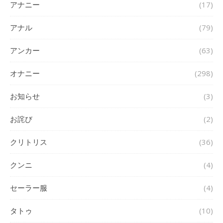
アナニー
(17)
アナル
(79)
アンカー
(63)
オナニー
(298)
お知らせ
(3)
お詫び
(2)
クリトリス
(36)
クンニ
(4)
セーラー服
(4)
タトゥ
(10)