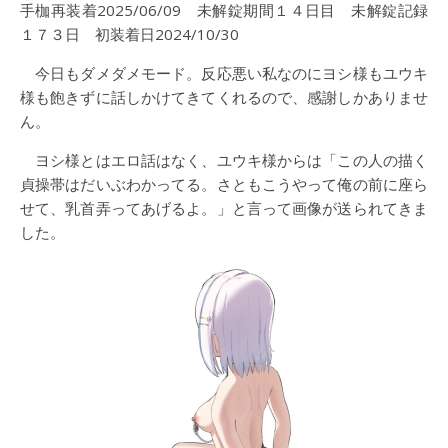
手枷再装着2025/06/09 未解錠期間１４日目 未解錠記録
１７３日 初装着日2024/10/30
今日もダメダメモード。反応悪い私なのにヨシ様もユウキ
様も飽きずに話しかけてきてくれるので、感謝しかありませ
ん。
ヨシ様とはエロ話はなく、ユウキ様からは「この人の描く
貞操帯はだいぶわかってる。さともこうやって俺の前に座ら
せて、乳首弄ってあげるよ。」と言って画像が送られてきま
した。