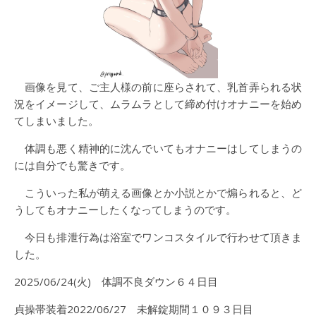
画像を見て、ご主人様の前に座らされて、乳首弄られる状
況をイメージして、ムラムラとして締め付けオナニーを始め
てしまいました。
体調も悪く精神的に沈んでいてもオナニーはしてしまうの
には自分でも驚きです。
こういった私が萌える画像とか小説とかで煽られると、ど
うしてもオナニーしたくなってしまうのです。
今日も排泄行為は浴室でワンコスタイルで行わせて頂きま
した。
2025/06/24(火) 体調不良ダウン６４日目
貞操帯装着2022/06/27 未解錠期間１０９３日目