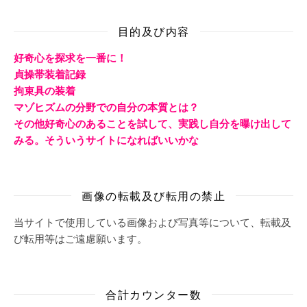
目的及び内容
好奇心を探求を一番に！
貞操帯装着記録
拘束具の装着
マゾヒズムの分野での自分の本質とは？
その他好奇心のあることを試して、実践し自分を曝け出して
みる。そういうサイトになればいいかな
画像の転載及び転用の禁止
当サイトで使用している画像および写真等について、転載及
び転用等はご遠慮願います。
合計カウンター数