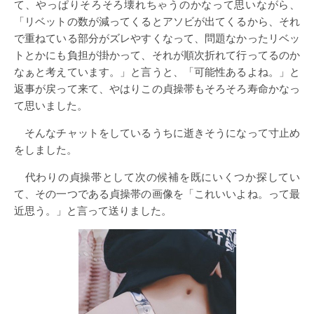
て、やっぱりそろそろ壊れちゃうのかなって思いながら、
「リベットの数が減ってくるとアソビが出てくるから、それ
で重ねている部分がズレやすくなって、問題なかったリベッ
トとかにも負担が掛かって、それが順次折れて行ってるのか
なぁと考えています。」と言うと、「可能性あるよね。」と
返事が戻って来て、やはりこの貞操帯もそろそろ寿命かなっ
て思いました。
そんなチャットをしているうちに逝きそうになって寸止め
をしました。
代わりの貞操帯として次の候補を既にいくつか探してい
て、その一つである貞操帯の画像を「これいいよね。って最
近思う。」と言って送りました。