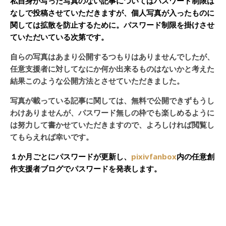
私自身が写った写真のない記事についてはパスワード制限は
なしで投稿させていただきますが、個人写真が入ったものに
関しては拡散を防止するために。パスワード制限を掛けさせ
ていただいている次第です。
自らの写真はあまり公開するつもりはありませんでしたが、
任意支援者に対してなにか何か出来るものはないかと考えた
結果このような公開方法とさせていただきました。
写真が載っている記事に関しては、無料で公開できずもうし
わけありませんが、パスワード無しの枠でも楽しめるように
は努力して書かせていただきますので、よろしければ閲覧し
てもらえれば幸いです。
１か月ごとにパスワードが更新し、
pixivfanbox
内の任意創
作支援者ブログでパスワードを発表します。