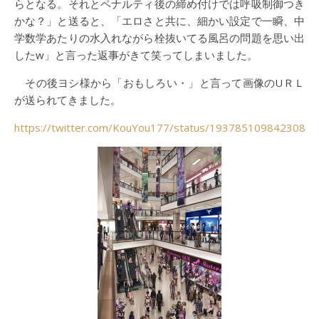
らとなる。それとペナルティ後の締め付けでは呼吸制御つき
かな？」と送ると、「エロさと共に、細かい設定で一瞬、中
学数学あたりの水入れながら栓抜いてる風呂の問題を思い出
したw」と言った返事がきて笑ってしまいました。
その後ヨシ様から「おもしろい・」と言って画像のUＲＬ
が送られてきました。
https://twitter.com/KouYou177/status/1937851098423087