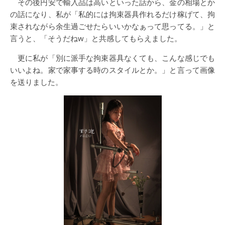
その後円安で輸入品は高いといった話から、金の相場とか
の話になり、私が「私的には拘束器具作れるだけ稼げて、拘
束されながら余生過ごせたらいいかなぁって思ってる。」と
言うと、「そうだねw」と共感してもらえました。
更に私が「別に派手な拘束器具なくても、こんな感じでも
いいよね。家で家事する時のスタイルとか。」と言って画像
を送りました。