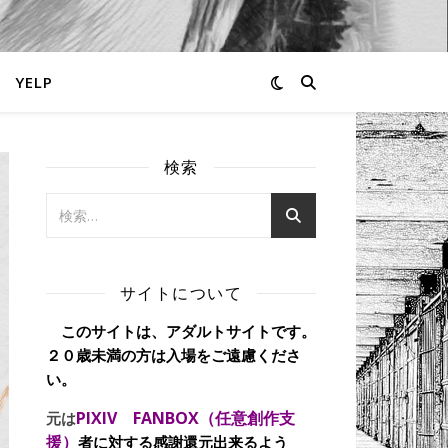
YELP
検索
サイトについて
このサイトは、アダルトサイトです。
２０歳未満の方は入場をご遠慮くださ
い。
PIXIV FANBOX（任意創作支
元は
援）
者に対する感謝還元出来るよう