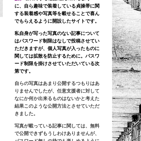
に、自ら趣味で装着している貞操帯に関
する装着感や写真等を載せることで喜ん
でもらえるように開設したサイトです。
,
私自身が写った写真のない記事について
はパスワード制限はなしで投稿させてい
ただきますが、個人写真が入ったものに
関しては拡散を防止するために。パスワ
ード制限を掛けさせていただいている次
第です。
自らの写真はあまり公開するつもりはあ
りませんでしたが、任意支援者に対して
なにか何か出来るものはないかと考えた
結果このような公開方法とさせていただ
きました。
写真が載っている記事に関しては、無料
で公開できずもうしわけありませんが、
パスワード無しの枠でも楽しめるように