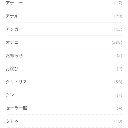
アナニー
(17)
アナル
(79)
アンカー
(63)
オナニー
(298)
お知らせ
(3)
お詫び
(2)
クリトリス
(36)
クンニ
(4)
セーラー服
(4)
タトゥ
(10)