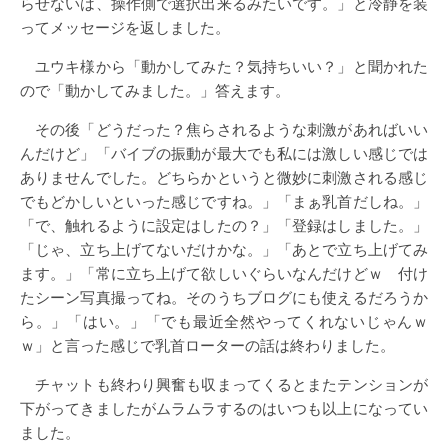
らせないは、操作側で選択出来るみたいです。」と冷静を装
ってメッセージを返しました。
ユウキ様から「動かしてみた？気持ちいい？」と聞かれた
ので「動かしてみました。」答えます。
その後「どうだった？焦らされるような刺激があればいい
んだけど」「バイブの振動が最大でも私には激しい感じでは
ありませんでした。どちらかというと微妙に刺激される感じ
でもどかしいといった感じですね。」「まぁ乳首だしね。」
「で、触れるように設定はしたの？」「登録はしました。」
「じゃ、立ち上げてないだけかな。」「あとで立ち上げてみ
ます。」「常に立ち上げて欲しいぐらいなんだけどｗ 付け
たシーン写真撮ってね。そのうちブログにも使えるだろうか
ら。」「はい。」「でも最近全然やってくれないじゃんｗ
ｗ」と言った感じで乳首ローターの話は終わりました。
チャットも終わり興奮も収まってくるとまたテンションが
下がってきましたがムラムラするのはいつも以上になってい
ました。