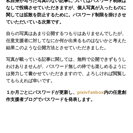
私自身が写った写真のない記事についてはパスワード制限は
なしで投稿させていただきますが、個人写真が入ったものに
関しては拡散を防止するために。パスワード制限を掛けさせ
ていただいている次第です。
自らの写真はあまり公開するつもりはありませんでしたが、
任意支援者に対してなにか何か出来るものはないかと考えた
結果このような公開方法とさせていただきました。
写真が載っている記事に関しては、無料で公開できずもうし
わけありませんが、パスワード無しの枠でも楽しめるように
は努力して書かせていただきますので、よろしければ閲覧し
てもらえれば幸いです。
１か月ごとにパスワードが更新し、
pixivfanbox
内の任意創
作支援者ブログでパスワードを発表します。