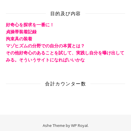
目的及び内容
好奇心を探求を一番に！
貞操帯装着記録
拘束具の装着
マゾヒズムの分野での自分の本質とは？
その他好奇心のあることを試して、実践し自分を曝け出して
みる。そういうサイトになればいいかな
合計カウンター数
Ashe Theme by
WP Royal
.