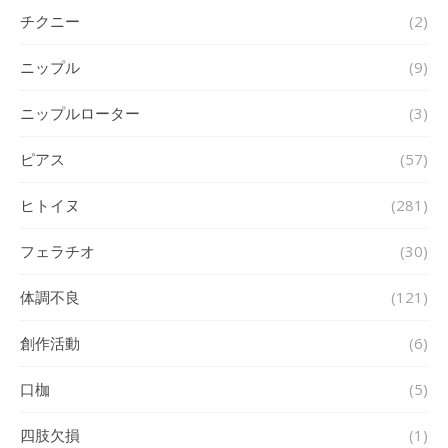
チクニー
(2)
ニップル
(9)
ニップルローター
(3)
ピアス
(57)
ヒトイヌ
(281)
フェラチオ
(30)
体調不良
(121)
創作活動
(6)
口枷
(5)
四肢欠損
(1)