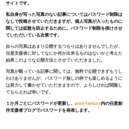
サイトです。
私自身が写った写真のない記事についてはパスワード制限は
なしで投稿させていただきますが、個人写真が入ったものに
関しては拡散を防止するために。パスワード制限を掛けさせ
ていただいている次第です。
自らの写真はあまり公開するつもりはありませんでしたが、
任意支援者に対してなにか何か出来るものはないかと考えた
結果このような公開方法とさせていただきました。
写真が載っている記事に関しては、無料で公開できずもうし
わけありませんが、パスワード無しの枠でも楽しめるように
は努力して書かせていただきますので、よろしければ閲覧し
てもらえれば幸いです。
１か月ごとにパスワードが更新し、
pixivfanbox
内の任意創
作支援者ブログでパスワードを発表します。