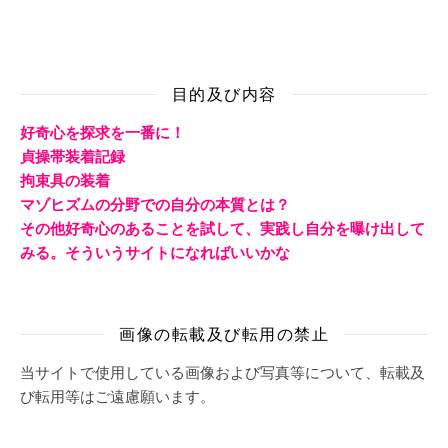
目的及び内容
好奇心を探求を一番に！
貞操帯装着記録
拘束具の装着
マゾヒズムの分野での自分の本質とは？
その他好奇心のあることを試して、実践し自分を曝け出して
みる。そういうサイトになればいいかな
画像の転載及び転用の禁止
当サイトで使用している画像および写真等について、転載及
び転用等はご遠慮願います。