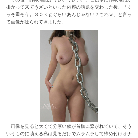
掛かって来てうざいといった内容の話題を交わした後、「く
っそ重そう。３０ｋｇぐらいあんじゃない？これｗ」と言っ
て画像が送られてきました。
画像を見ると太くて分厚い鎖が首枷に繋がれていて、そう
いうものに萌える私は見るだけでムラムラして締め付けオナ