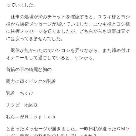
っていました。
仕事の処理が済みチャットを確認すると、ユウキ様とヨシ
様から挨拶メッセージが届いていました。ユウキ様とヨシ様
に挨拶メッセージを送りましたが、どちらからも返事は直ぐ
には戻ってきませんでした。
返信が無かったのでパソコンを弄りながら、また締め付け
オナニーをして過ごしていると、ケンから、
首輪の下の綺麗な胸の
両方に輝くピンクの乳首
乳首 ちくび
チクビ 地区Ｂ
我ら～がＮｉｐｐｌｅｓ
と言ったメッセージが届きました。一昨日私が送ったＣＭソ
ング「青雲」の替え歌のお返しでしょうか？