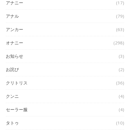
アナニー
(17)
アナル
(79)
アンカー
(63)
オナニー
(298)
お知らせ
(3)
お詫び
(2)
クリトリス
(36)
クンニ
(4)
セーラー服
(4)
タトゥ
(10)