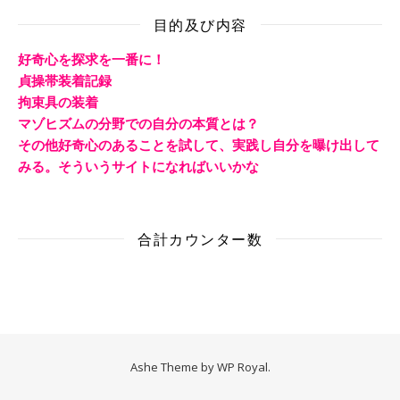
目的及び内容
好奇心を探求を一番に！
貞操帯装着記録
拘束具の装着
マゾヒズムの分野での自分の本質とは？
その他好奇心のあることを試して、実践し自分を曝け出して
みる。そういうサイトになればいいかな
合計カウンター数
Ashe Theme by
WP Royal
.