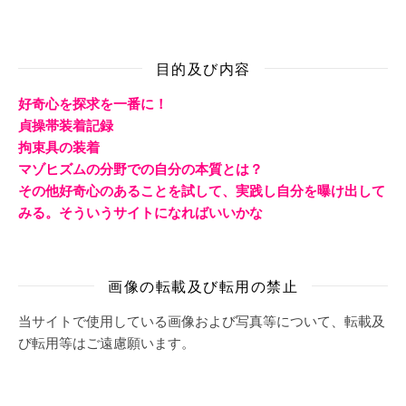
目的及び内容
好奇心を探求を一番に！
貞操帯装着記録
拘束具の装着
マゾヒズムの分野での自分の本質とは？
その他好奇心のあることを試して、実践し自分を曝け出して
みる。そういうサイトになればいいかな
画像の転載及び転用の禁止
当サイトで使用している画像および写真等について、転載及
び転用等はご遠慮願います。