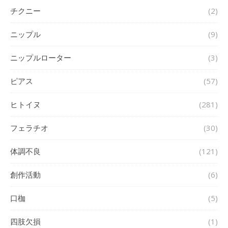
チクニー
(2)
ニップル
(9)
ニップルローター
(3)
ピアス
(57)
ヒトイヌ
(281)
フェラチオ
(30)
体調不良
(121)
創作活動
(6)
口枷
(5)
四肢欠損
(1)