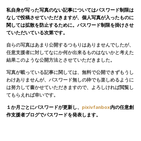
私自身が写った写真のない記事についてはパスワード制限は
なしで投稿させていただきますが、個人写真が入ったものに
関しては拡散を防止するために。パスワード制限を掛けさせ
ていただいている次第です。
自らの写真はあまり公開するつもりはありませんでしたが、
任意支援者に対してなにか何か出来るものはないかと考えた
結果このような公開方法とさせていただきました。
写真が載っている記事に関しては、無料で公開できずもうし
わけありませんが、パスワード無しの枠でも楽しめるように
は努力して書かせていただきますので、よろしければ閲覧し
てもらえれば幸いです。
１か月ごとにパスワードが更新し、
pixivfanbox
内の任意創
作支援者ブログでパスワードを発表します。