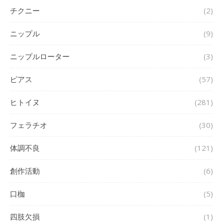
チクニー
(2)
ニップル
(9)
ニップルローター
(3)
ピアス
(57)
ヒトイヌ
(281)
フェラチオ
(30)
体調不良
(121)
創作活動
(6)
口枷
(5)
四肢欠損
(1)