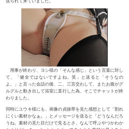
送られて来ていました。
用事が終わり、ヨシ様の「そんな感じ」という言葉に対し
て、「健全ではないですよね。笑」と送ると「そうなの
よ。」と言った会話の後、二、三言交わして、またお腹がグ
ルグルと動き出して浴室に直行した為、そこでチャットが終
わりました。
同時にユウキ様にも、画像の貞操帯を見た感想として「割れ
にくい素材かなぁ。」とメッセージを送ると「どうなんだろ
うね。素材の見た目だけで見るとさ、なんて呼ぶやつかわか