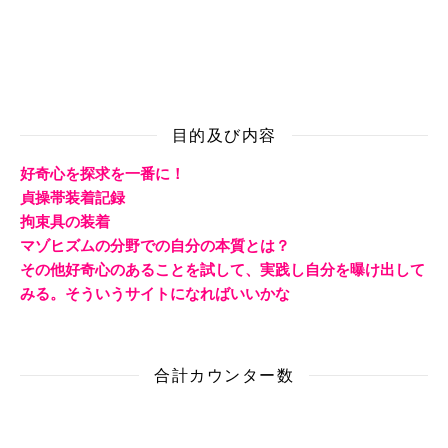
目的及び内容
好奇心を探求を一番に！
貞操帯装着記録
拘束具の装着
マゾヒズムの分野での自分の本質とは？
その他好奇心のあることを試して、実践し自分を曝け出して
みる。そういうサイトになればいいかな
合計カウンター数