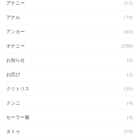
アナニー
(17)
アナル
(79)
アンカー
(63)
オナニー
(298)
お知らせ
(3)
お詫び
(2)
クリトリス
(36)
クンニ
(4)
セーラー服
(4)
タトゥ
(10)