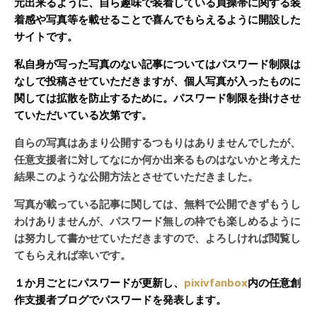
元出来るように、自ら趣味で装着している貞操帯に関する装
着感や写真等を載せることで喜んでもらえるように開設した
サイトです。
私自身が写った写真のない記事についてはパスワード制限は
なしで投稿させていただきますが、個人写真が入ったものに
関しては拡散を防止するために。パスワード制限を掛けさせ
ていただいている次第です。
自らの写真はあまり公開するつもりはありませんでしたが、
任意支援者に対してなにか何か出来るものはないかと考えた
結果このような公開方法とさせていただきました。
写真が載っている記事に関しては、無料で公開できずもうし
わけありませんが、パスワード無しの枠でも楽しめるように
は努力して書かせていただきますので、よろしければ閲覧し
てもらえれば幸いです。
１か月ごとにパスワードが更新し、
pixivfanbox
内の任意創
作支援者ブログでパスワードを発表します。