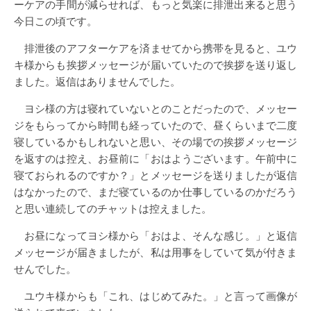
ーケアの手間が減らせれば、もっと気楽に排泄出来ると思う
今日この頃です。
排泄後のアフターケアを済ませてから携帯を見ると、ユウ
キ様からも挨拶メッセージが届いていたので挨拶を送り返し
ました。返信はありませんでした。
ヨシ様の方は寝れていないとのことだったので、メッセー
ジをもらってから時間も経っていたので、昼くらいまで二度
寝しているかもしれないと思い、その場での挨拶メッセージ
を返すのは控え、お昼前に「おはようございます。午前中に
寝ておられるのですか？」とメッセージを送りましたが返信
はなかったので、まだ寝ているのか仕事しているのかだろう
と思い連続してのチャットは控えました。
お昼になってヨシ様から「おはよ、そんな感じ。」と返信
メッセージが届きましたが、私は用事をしていて気が付きま
せんでした。
ユウキ様からも「これ、はじめてみた。」と言って画像が